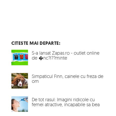
CITESTE MAI DEPARTE:
S-a lansat Zapas.ro - outlet online
de �nc?l??minte
Simpaticul Finn, cainele cu freza de
om
De tot rasul: Imagini ridicole cu
femei atractive, incapabile sa bea