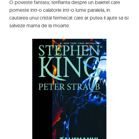
O poveste fantasy, terifianta despre un baietel care
porneste intr-o calatorie intr-o lume paralela, in
cautarea unui cristal fermecat care ar putea il ajute sa isi
salveze mama de la moarte.