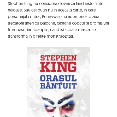
Stephen King nu considera clovnii ca fiind niste fiinte
haioase. Sau cel putin nu in aceasta carte, in care
personajul central, Pennywise, isi ademeneste ziua
trecatorii tineri cu baloane, castane copate si promisiuni
frumoase, iar noaopte, cand isi scoate masca, se
transforma in diferite monstruozitati.