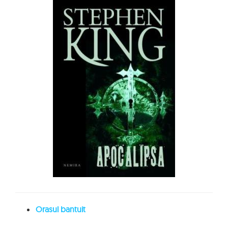
Orasul bantuit