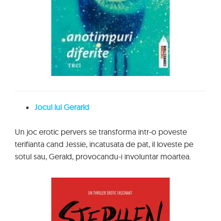
Jocul lui Gerarld
Un joc erotic pervers se transforma intr-o poveste
terifianta cand Jessie, incatusata de pat, il loveste pe
sotul sau, Gerald, provocandu-i involuntar moartea.