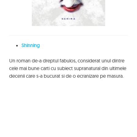
Shinning
Un roman de-a dreptul fabulos, considerat unul dintre
cele mai bune carti cu subiect supranatural din ultimele
decenii care s-a bucurat si de o ecranizare pe masura.