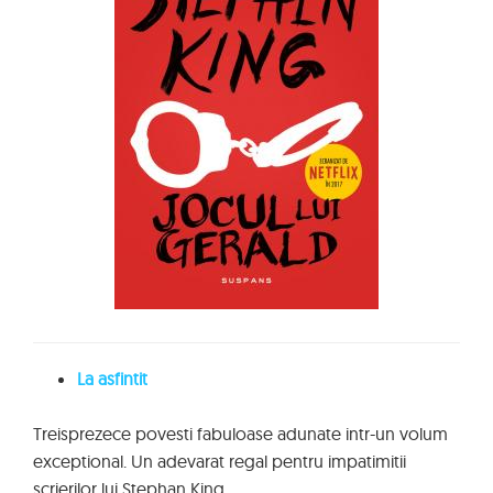
La asfintit
Treisprezece povesti fabuloase adunate intr-un volum
exceptional. Un adevarat regal pentru impatimitii
scrierilor lui Stephan King.