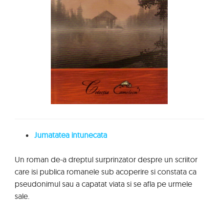
Jumatatea intunecata
Un roman de-a dreptul surprinzator despre un scriitor
care isi publica romanele sub acoperire si constata ca
pseudonimul sau a capatat viata si se afla pe urmele
sale.