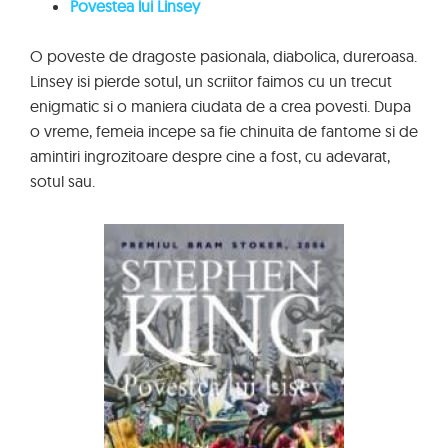
Povestea lui Linsey
O poveste de dragoste pasionala, diabolica, dureroasa.
Linsey isi pierde sotul, un scriitor faimos cu un trecut
enigmatic si o maniera ciudata de a crea povesti. Dupa
o vreme, femeia incepe sa fie chinuita de fantome si de
amintiri ingrozitoare despre cine a fost, cu adevarat,
sotul sau.