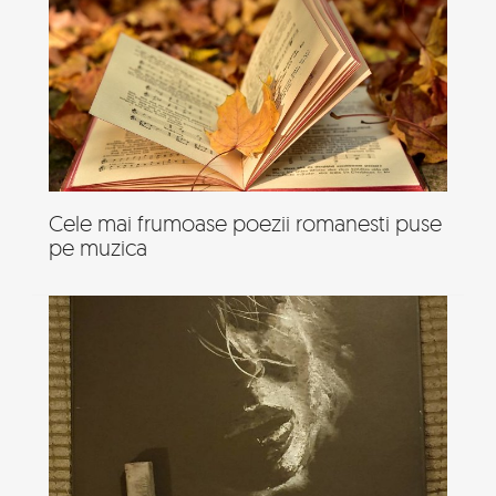
Cele mai frumoase poezii romanesti puse
pe muzica