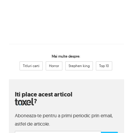
Mai multe despre:
Titluri carti
Horror
Stephen king
Top 10
Iti place acest articol
?
Aboneaza-te pentru a primi periodic prin email,
astfel de articole.