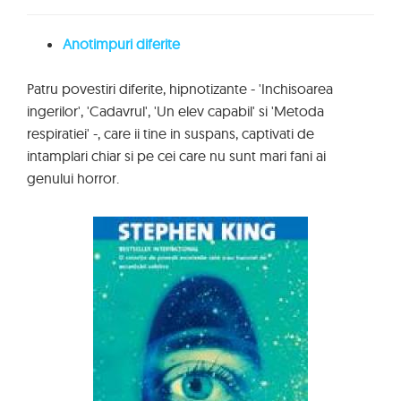
Anotimpuri diferite
Patru povestiri diferite, hipnotizante - 'Inchisoarea
ingerilor', 'Cadavrul', 'Un elev capabil' si 'Metoda
respiratiei' -, care ii tine in suspans, captivati de
intamplari chiar si pe cei care nu sunt mari fani ai
genului horror.